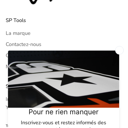
SP Tools
La marque
Contactez-nous
CGV
Mentions légales
SUIVEZ-NOUS
Instagram
YouTube
Tel : +33 (0) 4 94 93 23 65