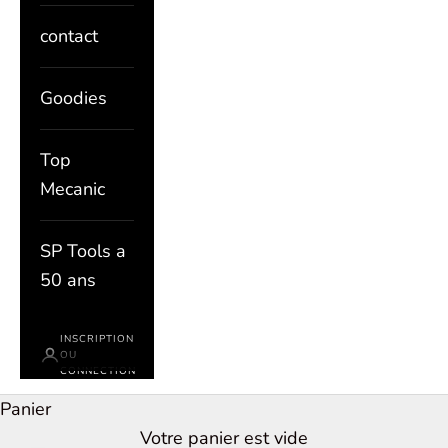
contact
Goodies
Top
Mecanic
SP Tools a
50 ans
INSCRIPTION
OU
CONNECTION
Panier
Votre panier est vide