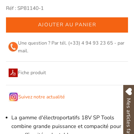
Réf : SP81140-1
AJOUTER AU PANIER
Une question ? Par tél. (+33) 4 94 93 23 65 - par
mail
.
Fiche produit
Suivez notre actualité
Mes articles favoris
La gamme d'électroportatifs 18V SP Tools
combine grande puissance et compacité pour