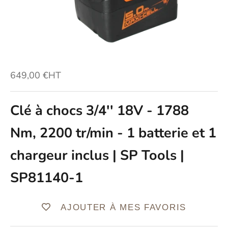
Prix de vente
649,00 €HT
Clé à chocs 3/4'' 18V - 1788
Nm, 2200 tr/min - 1 batterie et 1
chargeur inclus | SP Tools |
SP81140-1
AJOUTER À MES FAVORIS