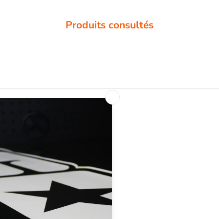
Produits consultés
SUIVEZ-NOUS
Instagram
YouTube
s