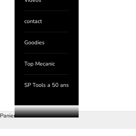
Vidéos
contact
Goodies
Top Mecanic
SP Tools a 50 ans
Panier