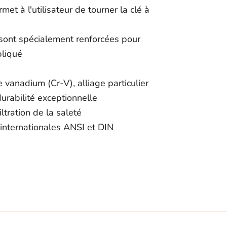
et à l'utilisateur de tourner la clé à
 sont spécialement renforcées pour
pliqué
 vanadium (Cr-V), alliage particulier
urabilité exceptionnelle
ltration de la saleté
internationales ANSI et DIN