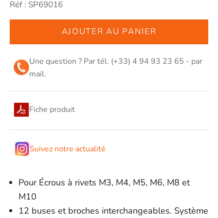
Réf : SP69016
AJOUTER AU PANIER
Une question ? Par tél. (+33) 4 94 93 23 65 - par
mail
.
Fiche produit
Suivez notre actualité
Pour Écrous à rivets M3, M4, M5, M6, M8 et
M10
12 buses et broches interchangeables. Système