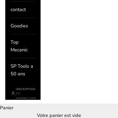
contact
Goodies
Top
Mecanic
SP Tools a
50 ans
INSCRIPTION
OU
CONNECTION
Panier
Votre panier est vide