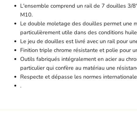
L'ensemble comprend un rail de 7 douilles 3/8
M10.
Le double moletage des douilles permet une me
particulièrement utile dans des conditions huil
Le jeu de douilles est livré avec un rail pour un
Finition triple chrome résistante et polie pour u
Outils fabriqués intégralement en acier au chr
particulier qui confère au matériau une résistan
Respecte et dépasse les normes internationale
.