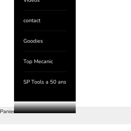
Vidéos
contact
Goodies
Top Mecanic
SP Tools a 50 ans
Panier