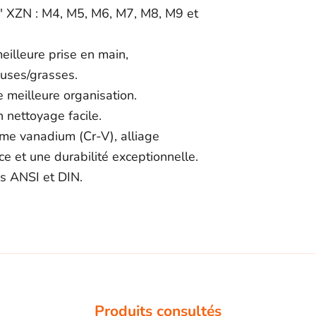
'' XZN : M4, M5, M6, M7, M8, M9 et
illeure prise en main,
euses/grasses.
e meilleure organisation.
n nettoyage facile.
ome vanadium (Cr-V), alliage
ce et une durabilité exceptionnelle.
s ANSI et DIN.
Produits consultés