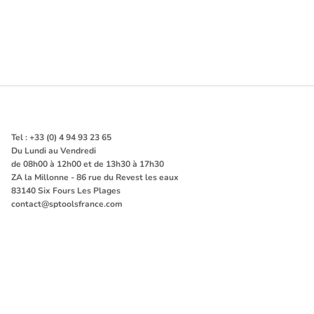
Tel : +33 (0) 4 94 93 23 65
Du Lundi au Vendredi
de 08h00 à 12h00 et de 13h30 à 17h30
ZA la Millonne - 86 rue du Revest les eaux
83140 Six Fours Les Plages
contact@sptoolsfrance.com