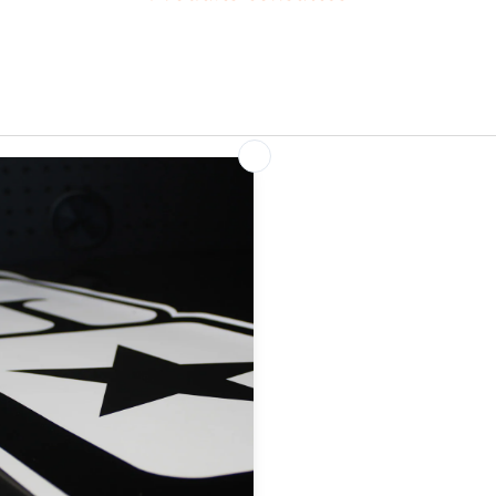
SUIVEZ-NOUS
Instagram
YouTube
s