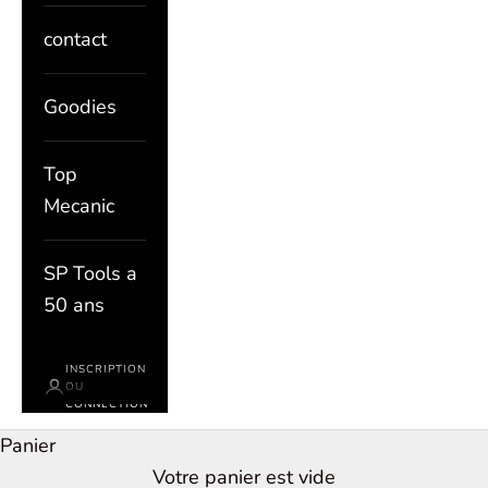
contact
Goodies
Top
Mecanic
SP Tools a
50 ans
INSCRIPTION
OU
CONNECTION
Panier
Votre panier est vide