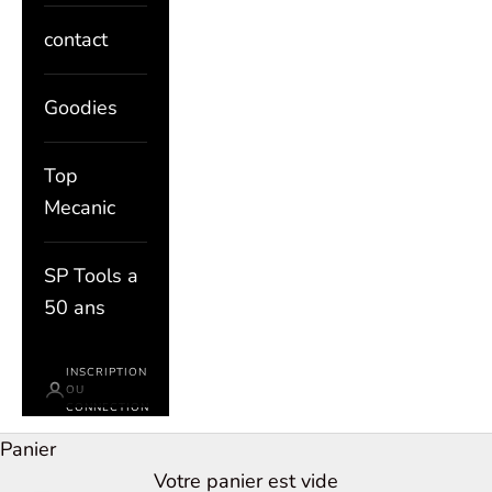
contact
Goodies
Top
Mecanic
SP Tools a
50 ans
INSCRIPTION
OU
CONNECTION
Panier
Votre panier est vide