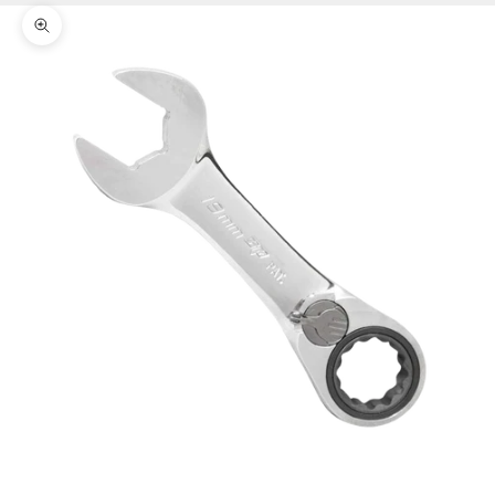
Zoomer sur l'image