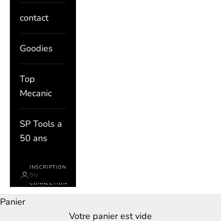
contact
Goodies
Top
Mecanic
SP Tools a
50 ans
INSCRIPTION
OU
CONNECTION
Panier
Votre panier est vide