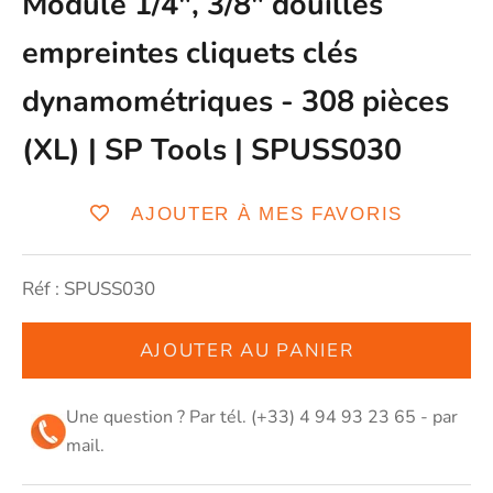
Module 1/4", 3/8" douilles
empreintes cliquets clés
dynamométriques - 308 pièces
(XL) | SP Tools | SPUSS030
AJOUTER À MES FAVORIS
Réf : SPUSS030
AJOUTER AU PANIER
Une question ? Par tél. (+33) 4 94 93 23 65 - par
mail
.