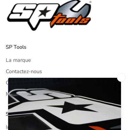
SP Tools
La marque
Contactez-nous
CGV
Mentions légales
SUIVEZ-NOUS
Instagram