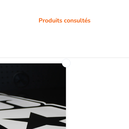
Produits consultés
SUIVEZ-NOUS
Instagram
YouTube
s