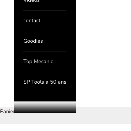
Vidéos
contact
Goodies
Top Mecanic
SP Tools a 50 ans
Panier