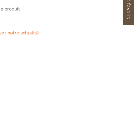
he produit
vez notre actualité