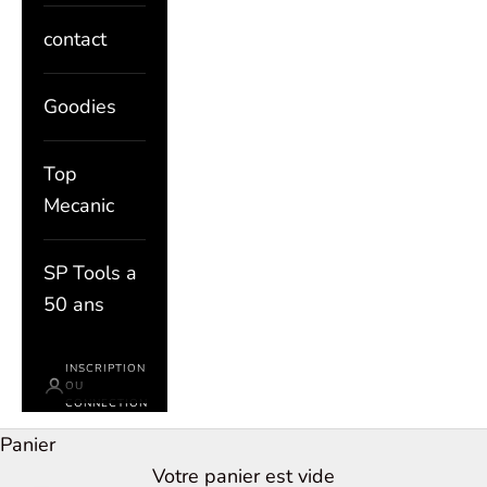
contact
Goodies
Top
Mecanic
SP Tools a
50 ans
INSCRIPTION
OU
CONNECTION
Panier
Votre panier est vide