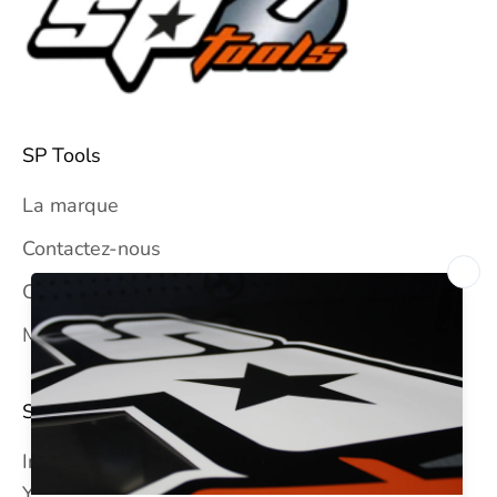
SP Tools
La marque
Contactez-nous
CGV
Mentions légales
SUIVEZ-NOUS
Instagram
YouTube